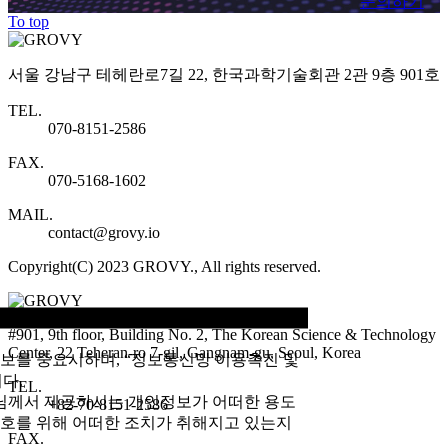
문의하기
To top
서울 강남구 테헤란로7길 22, 한국과학기술회관 2관 9층 901호
TEL.
070-8151-2586
FAX.
070-5168-1602
MAIL.
contact@grovy.io
Copyright(C) 2023 GROVY., All rights reserved.
#901, 9th floor, Building No. 2, The Korean Science & Technology
Center, 22 Teheran-ro 7-gil, Gangnam-gu, Seoul, Korea
정보를 중요시하며, “정보통신망 이용촉진 및
다.
TEL.
님께서 제공하시는 개인정보가 어떠한 용도
+82-70-8151-2586
호를 위해 어떠한 조치가 취해지고 있는지
FAX.