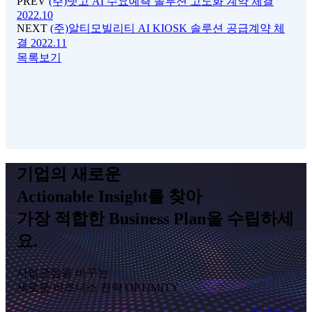
PREV
(주)댓고 AI 수요예측 솔루션 고도화 계약 체결
2022.10
NEXT
(주)알티모빌리티 AI KIOSK 솔루션 공급계약 체
결 2022.11
목록보기
기업의 새로운
Actionable Insight를 찾아
가장 적합한 Business Plan을 수립하세
요.
사업관점을 바꾸는
새로운 비즈니스 전략 OPTIMITY