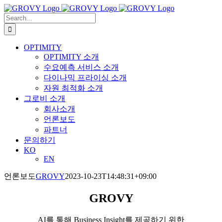
Skip
to
Search
content
for:
OPTIMITY
OPTIMITY 소개
수요예측 서비스 소개
다이나믹 프라이싱 소개
자원 최적화 소개
그로비 소개
회사소개
언론보도
파트너
문의하기
KO
EN
언론보도
GROVY
2023-10-23T14:48:31+09:00
GROVY
AI를 통해 Business Insight를 제공하기 위한